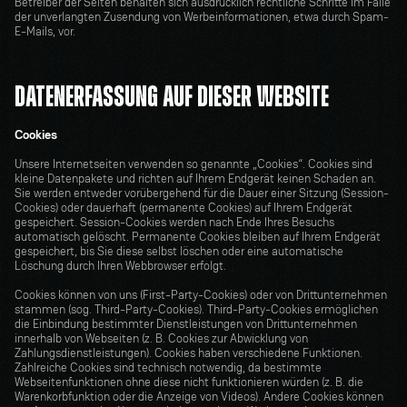
Betreiber der Seiten behalten sich ausdrücklich rechtliche Schritte im Falle 
der unverlangten Zusendung von Werbeinformationen, etwa durch Spam-
E-Mails, vor.
DATENERFASSUNG AUF DIESER WEBSITE
Cookies
Unsere Internetseiten verwenden so genannte „Cookies“. Cookies sind 
kleine Datenpakete und richten auf Ihrem Endgerät keinen Schaden an. 
Sie werden entweder vorübergehend für die Dauer einer Sitzung (Session-
Cookies) oder dauerhaft (permanente Cookies) auf Ihrem Endgerät 
gespeichert. Session-Cookies werden nach Ende Ihres Besuchs 
automatisch gelöscht. Permanente Cookies bleiben auf Ihrem Endgerät 
gespeichert, bis Sie diese selbst löschen oder eine automatische 
Löschung durch Ihren Webbrowser erfolgt.
Cookies können von uns (First-Party-Cookies) oder von Drittunternehmen 
stammen (sog. Third-Party-Cookies). Third-Party-Cookies ermöglichen 
die Einbindung bestimmter Dienstleistungen von Drittunternehmen 
innerhalb von Webseiten (z. B. Cookies zur Abwicklung von 
Zahlungsdienstleistungen). Cookies haben verschiedene Funktionen. 
Zahlreiche Cookies sind technisch notwendig, da bestimmte 
Webseitenfunktionen ohne diese nicht funktionieren würden (z. B. die 
Warenkorbfunktion oder die Anzeige von Videos). Andere Cookies können 