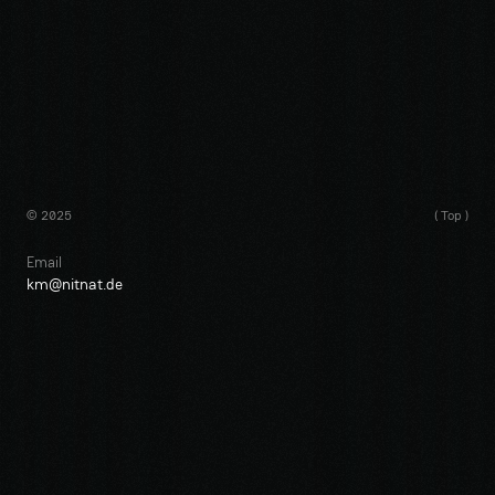
© 2025
( Top )
Email
km@nitnat.de