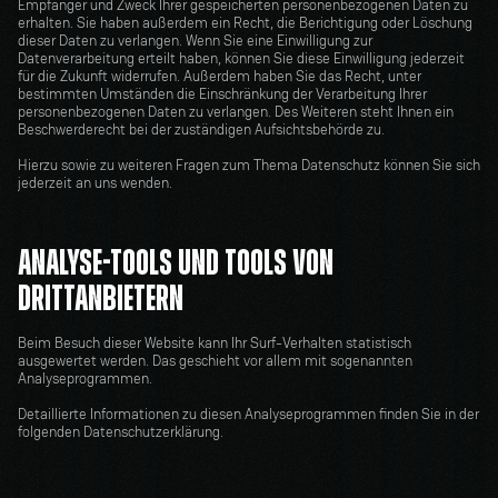
Empfänger und Zweck Ihrer gespeicherten personenbezogenen Daten zu 
erhalten. Sie haben außerdem ein Recht, die Berichtigung oder Löschung 
dieser Daten zu verlangen. Wenn Sie eine Einwilligung zur 
Datenverarbeitung erteilt haben, können Sie diese Einwilligung jederzeit 
für die Zukunft widerrufen. Außerdem haben Sie das Recht, unter 
bestimmten Umständen die Einschränkung der Verarbeitung Ihrer 
personenbezogenen Daten zu verlangen. Des Weiteren steht Ihnen ein 
Beschwerderecht bei der zuständigen Aufsichtsbehörde zu.
Hierzu sowie zu weiteren Fragen zum Thema Datenschutz können Sie sich 
jederzeit an uns wenden.
ANALYSE-TOOLS UND TOOLS VON 
DRITTANBIETERN
Beim Besuch dieser Website kann Ihr Surf-Verhalten statistisch 
ausgewertet werden. Das geschieht vor allem mit sogenannten 
Analyseprogrammen.
Detaillierte Informationen zu diesen Analyseprogrammen finden Sie in der 
folgenden Datenschutzerklärung.