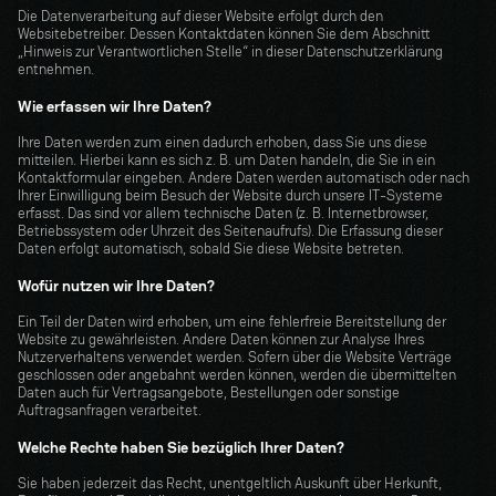
Die Datenverarbeitung auf dieser Website erfolgt durch den 
Websitebetreiber. Dessen Kontaktdaten können Sie dem Abschnitt 
„Hinweis zur Verantwortlichen Stelle“ in dieser Datenschutzerklärung 
entnehmen.
Wie erfassen wir Ihre Daten?
Ihre Daten werden zum einen dadurch erhoben, dass Sie uns diese 
mitteilen. Hierbei kann es sich z. B. um Daten handeln, die Sie in ein 
Kontaktformular eingeben. Andere Daten werden automatisch oder nach 
Ihrer Einwilligung beim Besuch der Website durch unsere IT-Systeme 
erfasst. Das sind vor allem technische Daten (z. B. Internetbrowser, 
Betriebssystem oder Uhrzeit des Seitenaufrufs). Die Erfassung dieser 
Daten erfolgt automatisch, sobald Sie diese Website betreten.
Wofür nutzen wir Ihre Daten?
Ein Teil der Daten wird erhoben, um eine fehlerfreie Bereitstellung der 
Website zu gewährleisten. Andere Daten können zur Analyse Ihres 
Nutzerverhaltens verwendet werden. Sofern über die Website Verträge 
geschlossen oder angebahnt werden können, werden die übermittelten 
Daten auch für Vertragsangebote, Bestellungen oder sonstige 
Auftragsanfragen verarbeitet.
Welche Rechte haben Sie bezüglich Ihrer Daten?
Sie haben jederzeit das Recht, unentgeltlich Auskunft über Herkunft, 