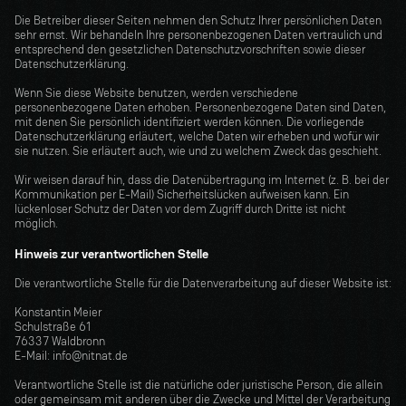
Die Betreiber dieser Seiten nehmen den Schutz Ihrer persönlichen Daten 
sehr ernst. Wir behandeln Ihre personenbezogenen Daten vertraulich und 
entsprechend den gesetzlichen Datenschutzvorschriften sowie dieser 
Datenschutzerklärung.
Wenn Sie diese Website benutzen, werden verschiedene 
personenbezogene Daten erhoben. Personenbezogene Daten sind Daten, 
mit denen Sie persönlich identifiziert werden können. Die vorliegende 
Datenschutzerklärung erläutert, welche Daten wir erheben und wofür wir 
sie nutzen. Sie erläutert auch, wie und zu welchem Zweck das geschieht.
Wir weisen darauf hin, dass die Datenübertragung im Internet (z. B. bei der 
Kommunikation per E-Mail) Sicherheitslücken aufweisen kann. Ein 
lückenloser Schutz der Daten vor dem Zugriff durch Dritte ist nicht 
möglich.
Hinweis zur verantwortlichen Stelle
Die verantwortliche Stelle für die Datenverarbeitung auf dieser Website ist:
Konstantin Meier
Schulstraße 61
76337 Waldbronn
E-Mail: info@nitnat.de
Verantwortliche Stelle ist die natürliche oder juristische Person, die allein 
oder gemeinsam mit anderen über die Zwecke und Mittel der Verarbeitung 