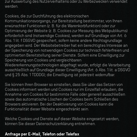
zur Auswertung des Nutzerverhaltens oder zu Werbezwecken verwendet 
werden.
Cookies, die zur Durchführung des elektronischen 
Kommunikationsvorgangs, zur Bereitstellung bestimmter, von Ihnen 
erwünschter Funktionen (z. B. für die Warenkorbfunktion) oder zur 
Optimierung der Website (z. B. Cookies zur Messung des Webpublikums) 
erforderlich sind (notwendige Cookies), werden auf Grundlage von Art. 6 
Abs. 1 lit. f DSGVO gespeichert, sofern keine andere Rechtsgrundlage 
angegeben wird. Der Websitebetreiber hat ein berechtigtes Interesse an 
der Speicherung von notwendigen Cookies zur technisch fehlerfreien und 
optimierten Bereitstellung seiner Dienste. Sofern eine Einwilligung zur 
Speicherung von Cookies und vergleichbaren 
Wiedererkennungstechnologien abgefragt wurde, erfolgt die Verarbeitung 
ausschließlich auf Grundlage dieser Einwilligung (Art. 6 Abs. 1 lit. a DSGVO 
und § 25 Abs. 1 TDDDG); die Einwilligung ist jederzeit widerrufbar.
Sie können Ihren Browser so einstellen, dass Sie über das Setzen von 
Cookies informiert werden und Cookies nur im Einzelfall erlauben, die 
Annahme von Cookies für bestimmte Fälle oder generell ausschließen 
sowie das automatische Löschen der Cookies beim Schließen des 
Browsers aktivieren. Bei der Deaktivierung von Cookies kann die 
Funktionalität dieser Website eingeschränkt sein.
Welche Cookies und Dienste auf dieser Website eingesetzt werden, 
können Sie dieser Datenschutzerklärung entnehmen.
Anfrage per E-Mail, Telefon oder Telefax