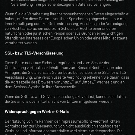
Verarbeitung Ihrer personenbezogenen Daten zu verlangen.
Wenn Sie die Verarbeitung Ihrer personenbezogenen Daten eingeschränkt 
haben, dürfen diese Daten – von ihrer Speicherung abgesehen – nur mit 
Ihrer Einwilligung oder zur Geltendmachung, Ausübung oder Verteidigung 
von Rechtsansprüchen oder zum Schutz der Rechte einer anderen 
natürlichen oder juristischen Person oder aus Gründen eines wichtigen 
öffentlichen Interesses der Europäischen Union oder eines Mitgliedstaats 
verarbeitet werden.
SSL- bzw. TLS-Verschlüsselung
Diese Seite nutzt aus Sicherheitsgründen und zum Schutz der 
Übertragung vertraulicher Inhalte, wie zum Beispiel Bestellungen oder 
Anfragen, die Sie an uns als Seitenbetreiber senden, eine SSL- bzw. TLS-
Verschlüsselung. Eine verschlüsselte Verbindung erkennen Sie daran, dass 
die Adresszeile des Browsers von „http://“ auf „https://“ wechselt und an 
dem Schloss-Symbol in Ihrer Browserzeile.
Wenn die SSL- bzw. TLS-Verschlüsselung aktiviert ist, können die Daten, 
die Sie an uns übermitteln, nicht von Dritten mitgelesen werden.
Widerspruch gegen Werbe-E-Mails
Der Nutzung von im Rahmen der Impressumspflicht veröffentlichten 
Kontaktdaten zur Übersendung von nicht ausdrücklich angeforderter 
Werbung und Informationsmaterialien wird hiermit widersprochen. Die 